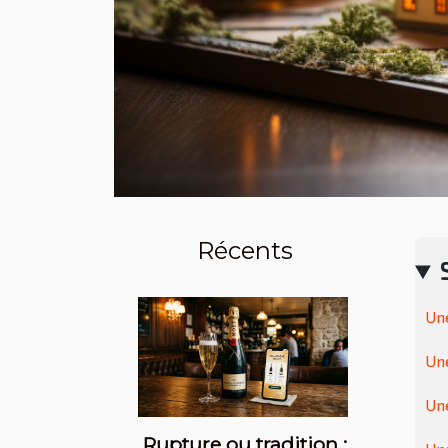
Récents
Une
Une
Une
Rupture ou tradition :