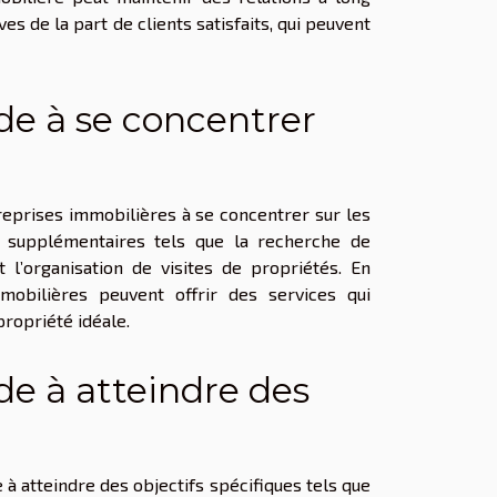
es de la part de clients satisfaits, qui peuvent
de à se concentrer
reprises immobilières à se concentrer sur les
es supplémentaires tels que la recherche de
 l’organisation de visites de propriétés. En
mobilières peuvent offrir des services qui
propriété idéale.
de à atteindre des
à atteindre des objectifs spécifiques tels que