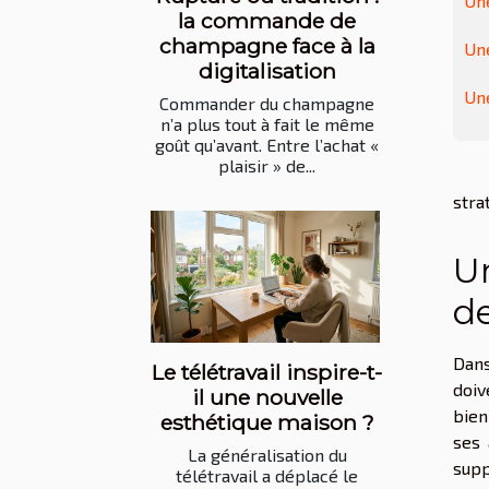
Une
la commande de
champagne face à la
Une
digitalisation
Une
Commander du champagne
n’a plus tout à fait le même
goût qu’avant. Entre l’achat «
plaisir » de...
stra
Un
d
Dans
Le télétravail inspire-t-
doiv
il une nouvelle
bien
esthétique maison ?
ses 
La généralisation du
supp
télétravail a déplacé le