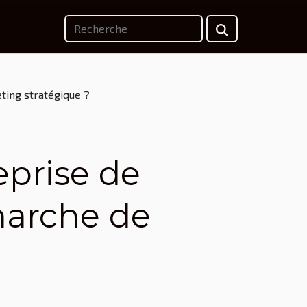
ting stratégique ?
eprise de
marche de