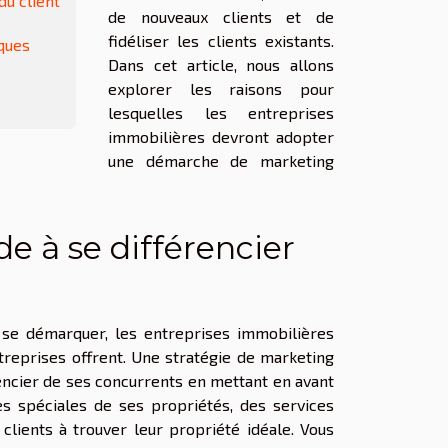
du client
de nouveaux clients et de
fidéliser les clients existants.
iques
Dans cet article, nous allons
explorer les raisons pour
lesquelles les entreprises
immobilières devront adopter
une démarche de marketing
e à se différencier
r se démarquer, les entreprises immobilières
ntreprises offrent. Une stratégie de marketing
encier de ses concurrents en mettant en avant
es spéciales de ses propriétés, des services
lients à trouver leur propriété idéale. Vous