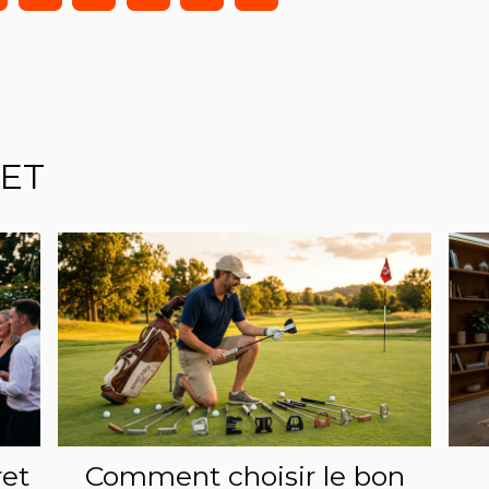
JET
ret
Comment choisir le bon