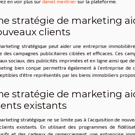
ez en voir plus sur
daniel mentrier
sur la plateforme.
e stratégie de marketing aid
ouveaux clients
arketing stratégique peut aider une entreprise immobilière
e des campagnes publicitaires ciblées et efficaces. Ces cam
aux sociaux, des publicités imprimées et en ligne ainsi que 
eting bien conçue permettra également à l’entreprise de cib
eptibles d’être représentés par les biens immobiliers propos
e stratégie de marketing aide
ients existants
arketing stratégique ne se limite pas à l’acquisition de nouvea
clients existants. En utilisant des programmes de fidéli
usifs et des cadeaux de remerciement, une entreprise immo