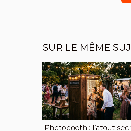
SUR LE MÊME SU
Photobooth : l’atout sec