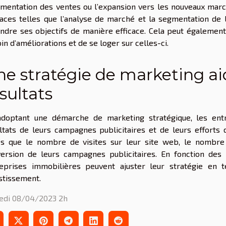
gmentation des ventes ou l’expansion vers les nouveaux marc
caces telles que l’analyse de marché et la segmentation de 
indre ses objectifs de manière efficace. Cela peut également 
in d’améliorations et de se loger sur celles-ci.
e stratégie de marketing ai
sultats
doptant une démarche de marketing stratégique, les ent
ltats de leurs campagnes publicitaires et de leurs efforts
es que le nombre de visites sur leur site web, le nombre
ersion de leurs campagnes publicitaires. En fonction des 
eprises immobilières peuvent ajuster leur stratégie en 
stissement.
edi 08/04/2023 2h