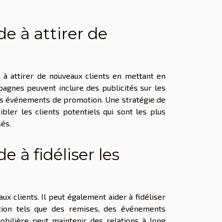
e à attirer de
 à attirer de nouveaux clients en mettant en
pagnes peuvent inclure des publicités sur les
des événements de promotion. Une stratégie de
ler les clients potentiels qui sont les plus
és.
 à fidéliser les
ux clients. Il peut également aider à fidéliser
sation tels que des remises, des événements
bilière peut maintenir des relations à long