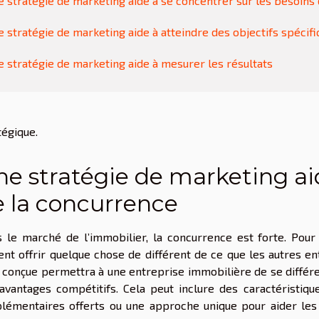
 stratégie de marketing aide à se concentrer sur les besoins 
 stratégie de marketing aide à atteindre des objectifs spécif
 stratégie de marketing aide à mesurer les résultats
tégique.
e stratégie de marketing aid
e la concurrence
 le marché de l’immobilier, la concurrence est forte. Pou
ent offrir quelque chose de différent de ce que les autres e
 conçue permettra à une entreprise immobilière de se différ
avantages compétitifs. Cela peut inclure des caractéristiqu
lémentaires offerts ou une approche unique pour aider les c