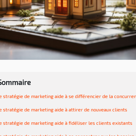
Sommaire
 stratégie de marketing aide à se différencier de la concurre
 stratégie de marketing aide à attirer de nouveaux clients
 stratégie de marketing aide à fidéliser les clients existants