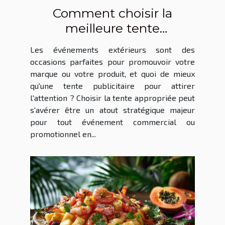
Comment choisir la
meilleure tente
publicitaire pour vos
Les événements extérieurs sont des
événements extérieurs
occasions parfaites pour promouvoir votre
marque ou votre produit, et quoi de mieux
qu'une tente publicitaire pour attirer
l'attention ? Choisir la tente appropriée peut
s'avérer être un atout stratégique majeur
pour tout événement commercial ou
promotionnel en...