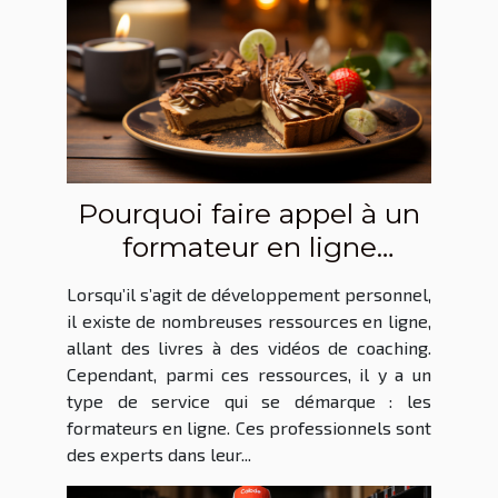
Pourquoi faire appel à un
formateur en ligne
spécialisé dans le
Lorsqu’il s’agit de développement personnel,
développement personnel
il existe de nombreuses ressources en ligne,
?
allant des livres à des vidéos de coaching.
Cependant, parmi ces ressources, il y a un
type de service qui se démarque : les
formateurs en ligne. Ces professionnels sont
des experts dans leur...