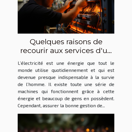
Quelques raisons de
recourir aux services d'un
entrepreneur général en
L’électricité est une énergie que tout le
électricité
monde utilise quotidiennement et qui est
devenue presque indispensable à la survie
de l’homme. Il existe toute une série de
machines qui fonctionnent grâce à cette
énergie et beaucoup de gens en possèdent.
Cependant, assurer la bonne gestion de...