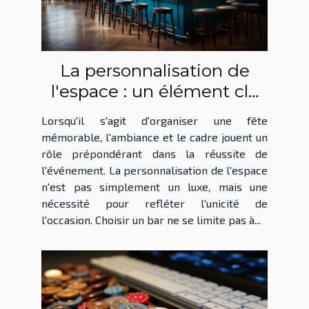
La personnalisation de
l'espace : un élément clé
lors de la réservation d'un
Lorsqu'il s'agit d'organiser une fête
bar pour une fête
mémorable, l'ambiance et le cadre jouent un
rôle prépondérant dans la réussite de
l'événement. La personnalisation de l'espace
n'est pas simplement un luxe, mais une
nécessité pour refléter l'unicité de
l'occasion. Choisir un bar ne se limite pas à...