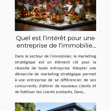
Quel est l’intérêt pour une
entreprise de l’immobilier
d’adopter une démarche
Dans le secteur de l’immobilier, le marketing
de marketing stratégique
stratégique est un élément clé pour la
?
réussite de toute entreprise. Adopter une
démarche de marketing stratégique permet
à une entreprise de se différencier de ses
concurrents, d’attirer de nouveaux clients et
de fidéliser les clients existants. Dans...