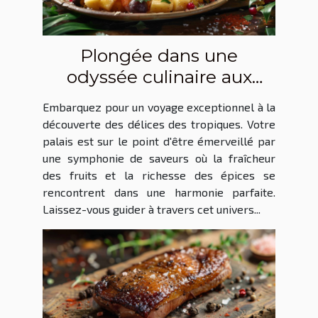
Plongée dans une
odyssée culinaire aux
saveurs tropicales
Embarquez pour un voyage exceptionnel à la
découverte des délices des tropiques. Votre
palais est sur le point d'être émerveillé par
une symphonie de saveurs où la fraîcheur
des fruits et la richesse des épices se
rencontrent dans une harmonie parfaite.
Laissez-vous guider à travers cet univers...