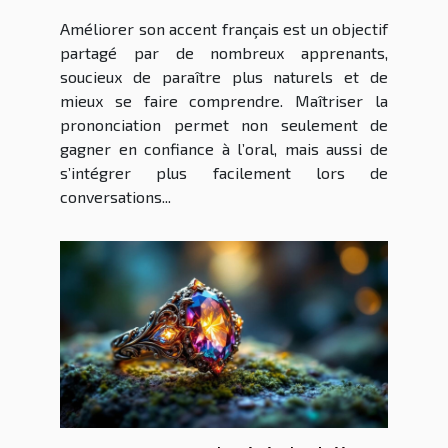
améliorer votre accent
Améliorer son accent français est un objectif
français
partagé par de nombreux apprenants,
soucieux de paraître plus naturels et de
mieux se faire comprendre. Maîtriser la
prononciation permet non seulement de
gagner en confiance à l’oral, mais aussi de
s’intégrer plus facilement lors de
conversations...