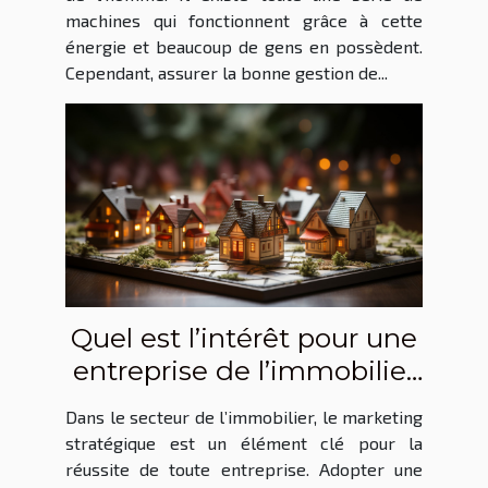
machines qui fonctionnent grâce à cette
énergie et beaucoup de gens en possèdent.
Cependant, assurer la bonne gestion de...
Quel est l’intérêt pour une
entreprise de l’immobilier
d’adopter une démarche
Dans le secteur de l’immobilier, le marketing
de marketing stratégique
stratégique est un élément clé pour la
?
réussite de toute entreprise. Adopter une