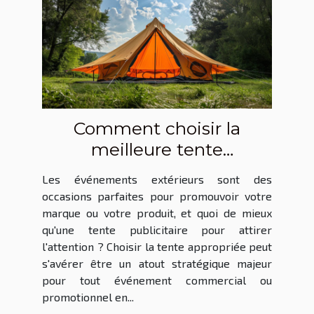
Comment choisir la
meilleure tente
publicitaire pour vos
Les événements extérieurs sont des
événements extérieurs
occasions parfaites pour promouvoir votre
marque ou votre produit, et quoi de mieux
qu'une tente publicitaire pour attirer
l'attention ? Choisir la tente appropriée peut
s'avérer être un atout stratégique majeur
pour tout événement commercial ou
promotionnel en...