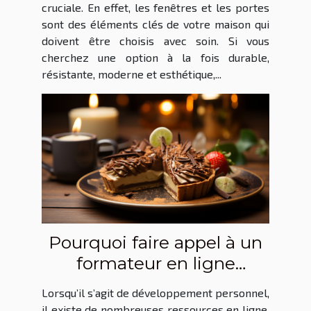
cruciale. En effet, les fenêtres et les portes
sont des éléments clés de votre maison qui
doivent être choisis avec soin. Si vous
cherchez une option à la fois durable,
résistante, moderne et esthétique,...
Pourquoi faire appel à un
formateur en ligne
spécialisé dans le
Lorsqu’il s’agit de développement personnel,
développement personnel
il existe de nombreuses ressources en ligne,