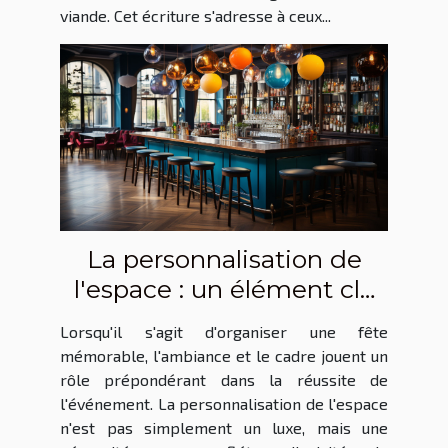
viande. Cet écriture s'adresse à ceux...
La personnalisation de
l'espace : un élément clé
lors de la réservation d'un
Lorsqu'il s'agit d'organiser une fête
bar pour une fête
mémorable, l'ambiance et le cadre jouent un
rôle prépondérant dans la réussite de
l'événement. La personnalisation de l'espace
n'est pas simplement un luxe, mais une