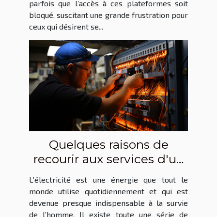
parfois que l’accès à ces plateformes soit
bloqué, suscitant une grande frustration pour
ceux qui désirent se...
Quelques raisons de
recourir aux services d'un
entrepreneur général en
L’électricité est une énergie que tout le
électricité
monde utilise quotidiennement et qui est
devenue presque indispensable à la survie
de l’homme. Il existe toute une série de