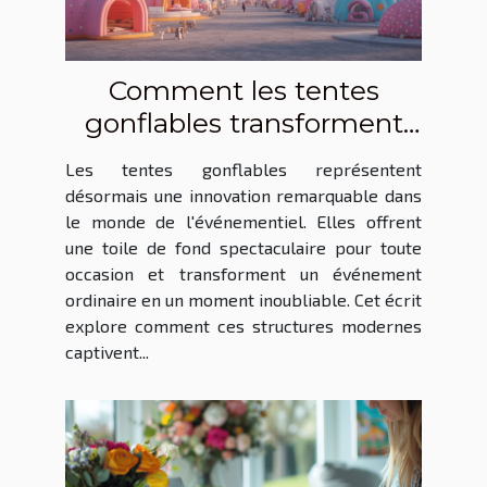
Comment les tentes
gonflables transforment
les événements en
Les tentes gonflables représentent
spectacles
désormais une innovation remarquable dans
le monde de l'événementiel. Elles offrent
une toile de fond spectaculaire pour toute
occasion et transforment un événement
ordinaire en un moment inoubliable. Cet écrit
explore comment ces structures modernes
captivent...