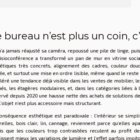
 bureau n’est plus un coin, c
n’a jamais réajusté sa caméra, repoussé une pile de linge, puis
isioconférence a transformé un pan de mur en vitrine sociale
étiques très concrets, alignement des cadres, couleur douc
ée, et surtout une mise en ordre lisible, même quand le reste 
léré une tendance déjà visible dans les ventes de mobilier, 
és, les étagères modulaires, et, dans les catégories liées à 
rvé depuis 2020 une hausse nette des achats de solutions d
l’objet n’est plus accessoire mais structurant.
onséquence esthétique est paradoxale : l’intérieur se simpli
relles, bois clair, lin, cannage, reviennent parce qu’elles apa
is que les couleurs trop contrastées reculent au profit de 
issent mieux les variations de lumière et l’effet parfois im