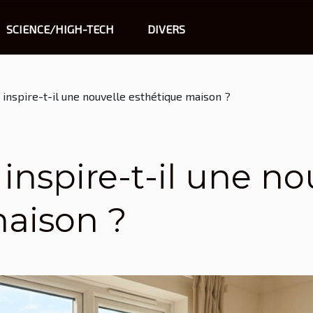
SCIENCE/HIGH-TECH
DIVERS
l inspire-t-il une nouvelle esthétique maison ?
l inspire-t-il une no
maison ?