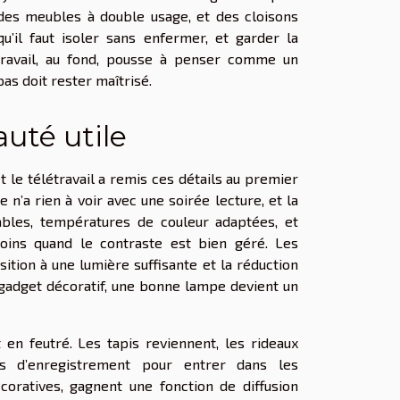
 des meubles à double usage, et des cloisons
qu’il faut isoler sans enfermer, et garder la
étravail, au fond, pousse à penser comme un
 pas doit rester maîtrisé.
auté utile
et le télétravail a remis ces détails au premier
e n’a rien à voir avec une soirée lecture, et la
tables, températures de couleur adaptées, et
moins quand le contraste est bien géré. Les
osition à une lumière suffisante et la réduction
n gadget décoratif, une bonne lampe devient un
 en feutré. Les tapis reviennent, les rideaux
ios d’enregistrement pour entrer dans les
coratives, gagnent une fonction de diffusion