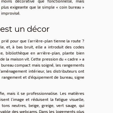
moins décorative que fonctionnelle, mais
plus exigeante que le simple « coin bureau »
improvisé.
’est un décor
 prié pour que l’arrière-plan tienne la route ?
, et, à bas bruit, elle a introduit des codes
e, bibliothèque en arrière-plan, plante bien
de la maison vit. Cette pression du « cadre » a
le bureau compact mais soigné, les rangements
l’aménagement intérieur, les distributeurs ont
e rangement et d’équipement de bureau, signe
fie, mais il se professionnalise. Les matières
isent l’image et réduisent la fatigue visuelle,
tons neutres, beige, greige, vert sauge, qui
pitoyable des webcams. Dans les logements plus