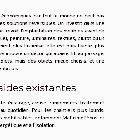
es économiques, car tout le monde ne peut pas
es solutions réversibles. On investit dans une
n revoit l’implantation des meubles avant de
uel, peinture, luminaires, textiles, plutôt qu’un
ent plus luxueuse, elle est plus lisible, plus
ne impose un décor qui apaise. Et, au passage,
bjets, mais des objets mieux choisis, et une
entation.
 aides existantes
e, éclairage, assise, rangements, traitement
 au quotidien. Pour les chantiers plus lourds,
ides mobilisables, notamment MaPrimeRénov’ et
rgétique et à l’isolation.