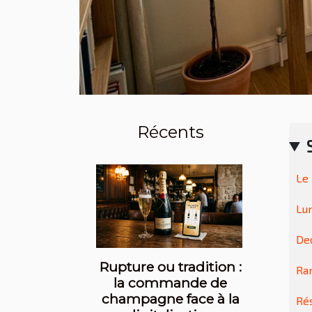
Récents
Le 
Lum
Ded
Rupture ou tradition :
Ran
la commande de
champagne face à la
Rés