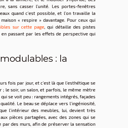
re, sans casser l’unité. Les portes-fenêtres
eaux quand c’est possible, et l’on travaille la
a maison « respire » davantage. Pour ceux qui
nibles sur cette page
, qui détaille des pistes
, en passant par les effets de perspective qui
modulables : la
s fois par jour, et c’est là que l’esthétique se
 ; le soir, un salon, et parfois, le même mètre
e qui se voit peu : rangements intégrés, façades
 qualité. Le beau se déplace vers l’ingéniosité,
ue l’intérieur des meubles, lui, devient très
d aux pièces partagées, avec des zones qui se
ue par des murs, afin de préserver la sensation