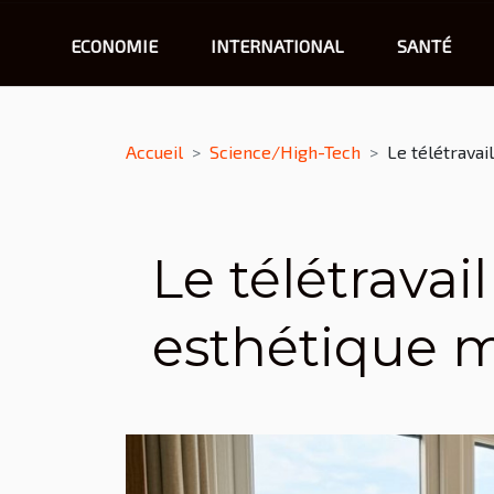
ECONOMIE
INTERNATIONAL
SANTÉ
Accueil
Science/High-Tech
Le télétravai
Le télétravai
esthétique 