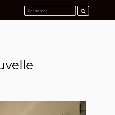
uvelle