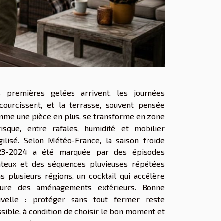
s premières gelées arrivent, les journées
courcissent, et la terrasse, souvent pensée
me une pièce en plus, se transforme en zone
isque, entre rafales, humidité et mobilier
gilisé. Selon Météo-France, la saison froide
23-2024 a été marquée par des épisodes
nteux et des séquences pluvieuses répétées
s plusieurs régions, un cocktail qui accélère
usure des aménagements extérieurs. Bonne
uvelle : protéger sans tout fermer reste
sible, à condition de choisir le bon moment et