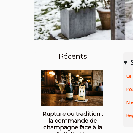
Récents
Le 
Pou
Mes
Rupture ou tradition :
Rég
la commande de
champagne face à la