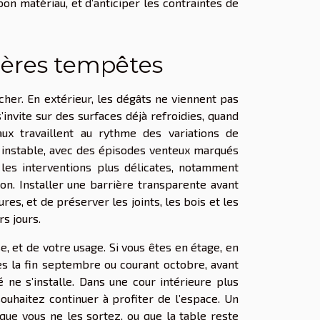
bon matériau, et d’anticiper les contraintes de
ières tempêtes
 cher. En extérieur, les dégâts ne viennent pas
’invite sur des surfaces déjà refroidies, quand
aux travaillent au rythme des variations de
s instable, avec des épisodes venteux marqués
 les interventions plus délicates, notamment
ion. Installer une barrière transparente avant
res, et de préserver les joints, les bois et les
rs jours.
, et de votre usage. Si vous êtes en étage, en
dès la fin septembre ou courant octobre, avant
é ne s’installe. Dans une cour intérieure plus
ouhaitez continuer à profiter de l’espace. Un
que vous ne les sortez, ou que la table reste