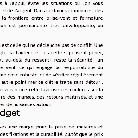
s à l’appui, évite les situations où l’on vous
 et de l’argent. Dans certaines communes, des
 la frontière entre brise-vent et fermeture
ation est permanente, très enveloppante, ou
 est celle qui ne déclenche pas de conflit. Une
le, la hauteur, et les reflets peuvent gêner,
l, au-delà du ressenti, reste la sécurité : un
e vent, ce qui engage la responsabilité du
 une pose robuste, et de vérifier régulièrement
 autre point mérite d’être traité sans détour :
 voisin, ou si elle favorise des coulures sur la
ègre des marges, des retours maîtrisés, et une
er de nuisances autour.
udget
oyez une marge pour la prise de mesures et
es fixations et la durabilité, plutôt que le prix