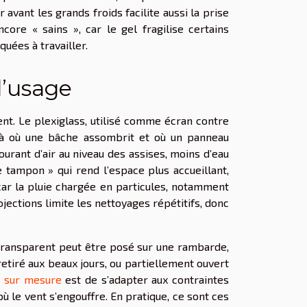
 avant les grands froids facilite aussi la prise
core « sains », car le gel fragilise certains
quées à travailler.
l’usage
nt. Le plexiglass, utilisé comme écran contre
 là où une bâche assombrit et où un panneau
urant d’air au niveau des assises, moins d’eau
e tampon » qui rend l’espace plus accueillant,
 car la pluie chargée en particules, notamment
ojections limite les nettoyages répétitifs, donc
transparent peut être posé sur une rambarde,
etiré aux beaux jours, ou partiellement ouvert
s sur mesure
est de s’adapter aux contraintes
ù le vent s’engouffre. En pratique, ce sont ces