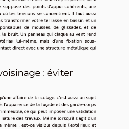
e suppose des points d’appui cohérents, une
à où les tensions se concentrent. Il faut aussi
pas transformer votre terrasse en bassin, et un
sponsables de mousses, de glissades, et de
: le bruit. Un panneau qui claque au vent rend
atériau lui-même, mais d’une fixation sous-
ntact direct avec une structure métallique qui
oisinage : éviter
’une affaire de bricolage, c’est aussi un sujet
é, l’apparence de la façade et des garde-corps
immeuble, ce qui peut imposer une validation
nature des travaux. Même lorsqu’il s’agit d’un
 même : est-ce visible depuis l’extérieur, et